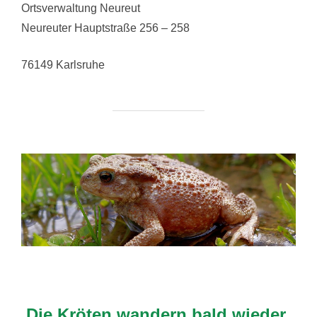
Ortsverwaltung Neureut
Neureuter Hauptstraße 256 – 258
76149 Karlsruhe
Die Kröten wandern bald wieder.