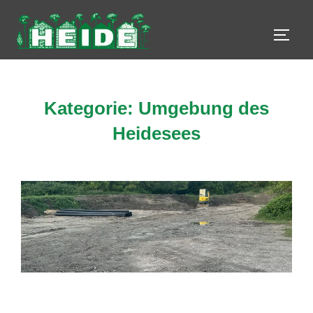
Zum
Inhalt
SEIT
springen
Kategorie:
Umgebung des
Heidesees