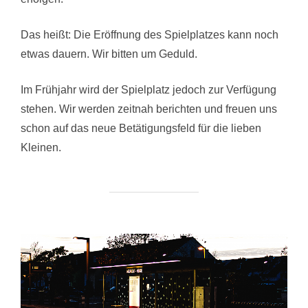
Das heißt: Die Eröffnung des Spielplatzes kann noch
etwas dauern. Wir bitten um Geduld.
Im Frühjahr wird der Spielplatz jedoch zur Verfügung
stehen. Wir werden zeitnah berichten und freuen uns
schon auf das neue Betätigungsfeld für die lieben
Kleinen.