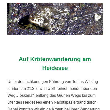
Auf Krötenwanderung am
Heidesee
Unter der fachkundigen Führung von Tobias Wirsing
führten am 21.2. etwa zwölf Teilnehmende über den
Weg „Toskana“, entlang des Grünen Wegs bis zum
Ufer des Heidesees einen Nachtspaziergang durch.
Dabei konnten wir einige Kröten bei Ihrer Wanderung