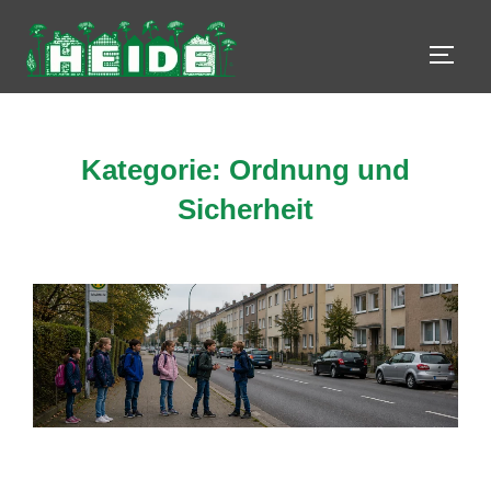
Zum
Inhalt
SEIT
springen
Kategorie:
Ordnung und
Sicherheit