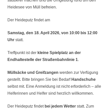
sauberer machen und die Umgebung rund um den
Heidesee von Müll befreien.
Der Heideputz findet am
Samstag, den 18. April 2026, von 10:00 bis 12:00
Uhr
statt.
Treffpunkt ist der
kleine Spielplatz an der
Endhaltestelle der Straßenbahnlinie 1
.
Müllsäcke und Greifzangen
werden zur Verfügung
gestellt. Bitte bringen Sie bei Bedarf
Handschuhe
selbst mit. Eine Anmeldung ist nicht erforderlich – alle
Helferinnen und Helfer sind herzlich willkommen.
Der Heideputz findet
bei jedem Wetter
statt. Zum