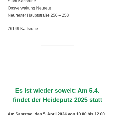
Stadt Karlsruhe
Ortsverwaltung Neureut
Neureuter Hauptstraße 256 – 258
76149 Karlsruhe
Es ist wieder soweit: Am 5.4.
findet der Heideputz 2025 statt
Am Samstag, den 5. April 2024 von 10.00 bis 12.00