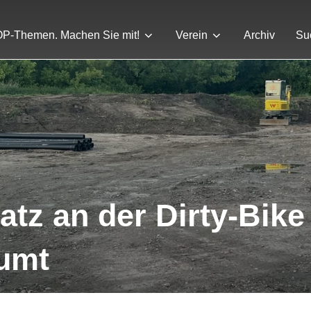
P-Themen. Machen Sie mit!
Verein
Archiv
Su
atz an der Dirty-Bike
umt