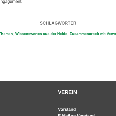
 Engagement.
SCHLAGWÖRTER
Themen
,
Wissenswertes aus der Heide
,
Zusammenarbeit mit Verw
VEREIN
Vorstand
E-Mail an Vorstand