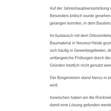
Auf der Jahreshauptversammlung wu
Besonders kritisch wurde gesehen, 
gelangen konnten, in dem Baufahrz
Im Austausch mit dem Ortsvorstehe
Baumaterial in Neureut Heide grund
sich häufig in Gewerbegebieten, di
umfangreiche Prüfungen durch die 
Gründen letztlich nicht genutzt wer
Der Bürgerverein stand hierzu in 
wird.
Inzwischen haben wir die Rückmeld
damit eine Lösung gefunden werden