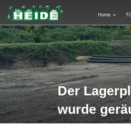
Zum
Inhalt
Home
TO
springen
Der Lagerpl
wurde gerä