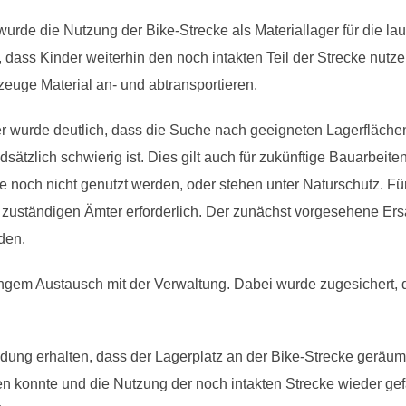
rde die Nutzung der Bike-Strecke als Materiallager für die lau
dass Kinder weiterhin den noch intakten Teil der Strecke nutz
euge Material an- und abtransportieren.
r wurde deutlich, dass die Suche nach geeigneten Lagerfläche
sätzlich schwierig ist. Dies gilt auch für zukünftige Bauarbeit
e noch nicht genutzt werden, oder stehen unter Naturschutz. Für
zuständigen Ämter erforderlich. Der zunächst vorgesehene Ers
den.
engem Austausch mit der Verwaltung. Dabei wurde zugesichert, 
ung erhalten, dass der Lagerplatz an der Bike-Strecke geräum
 konnte und die Nutzung der noch intakten Strecke wieder gef