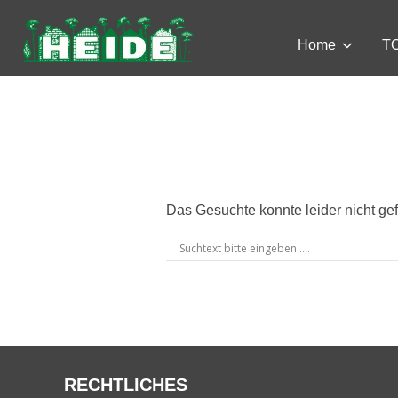
Zum
Inhalt
Home
TO
springen
Das Gesuchte konnte leider nicht gef
RECHTLICHES