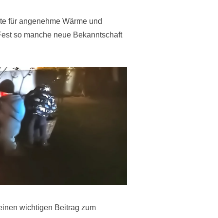
rgte für angenehme Wärme und
 Fest so manche neue Bekanntschaft
 einen wichtigen Beitrag zum