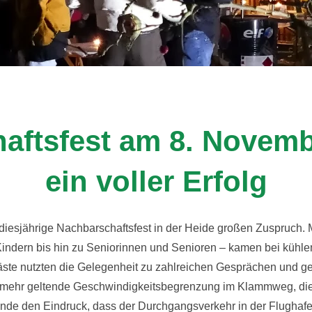
aftsfest am 8. Novemb
ein voller Erfolg
diesjährige Nachbarschaftsfest in der Heide großen Zuspruch.
Kindern bis hin zu Seniorinnen und Senioren – kamen bei kühle
e nutzten die Gelegenheit zu zahlreichen Gesprächen und ge
ehr geltende Geschwindigkeitsbegrenzung im Klammweg, die 
ende den Eindruck, dass der Durchgangsverkehr in der Flugh