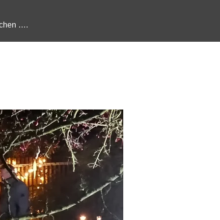
chen ….