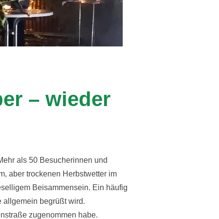
er – wieder
 Mehr als 50 Besucherinnen und
m, aber trockenen Herbstwetter im
selligem Beisammensein. Ein häufig
allgemein begrüßt wird.
afenstraße zugenommen habe.