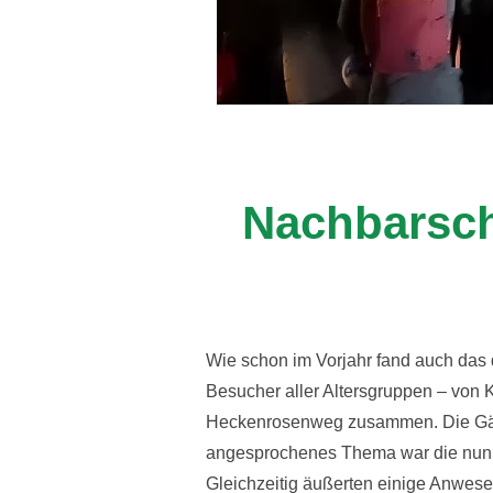
Nachbarsch
Wie schon im Vorjahr fand auch das 
Besucher aller Altersgruppen – von 
Heckenrosenweg zusammen. Die Gäst
angesprochenes Thema war die nunm
Gleichzeitig äußerten einige Anwes