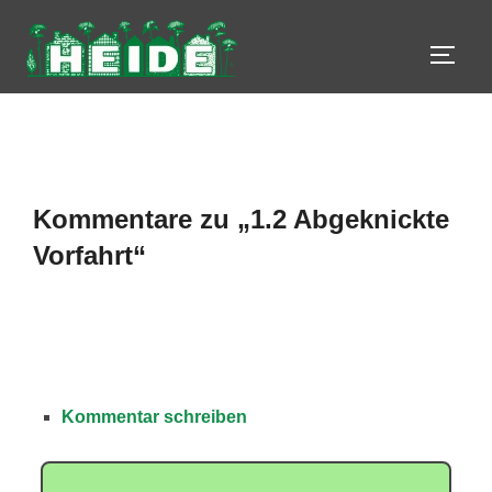
Zum
Inhalt
SEIT
springen
Kommentare zu „1.2 Abgeknickte
Vorfahrt“
Kommentar schreiben