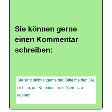
Sie können gerne
einen Kommentar
schreiben:
Sie sind nicht angemeldet. Bitte melden Sie
sich an, um Kommentare editieren zu
können.